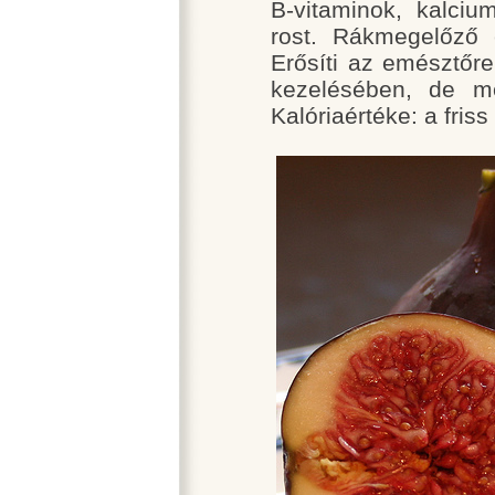
B-vitaminok, kalciu
rost. Rákmegelőző 
Erősíti az emésztőr
kezelésében, de mé
Kalóriaértéke: a fri