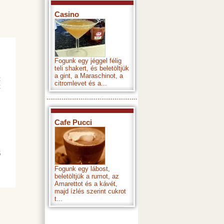
Casino
Fogunk egy jéggel félig
teli shakert, és beletöltjük
a gint, a Maraschinot, a
citromlevet és a...
Cafe Pucci
Fogunk egy lábost,
beletöltjük a rumot, az
Amarettot és a kávét,
majd ízlés szerint cukrot
t...