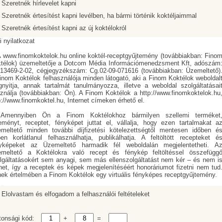
Szeretnék hírlevelet kapni
Szeretnék értesítést kapni levélben, ha bármi történik koktéljaimmal
Szeretnék értesítést kapni az új koktélokról
Elolvastam és elfogadom a felhasználói feltételeket
tonsági kód:
+
=