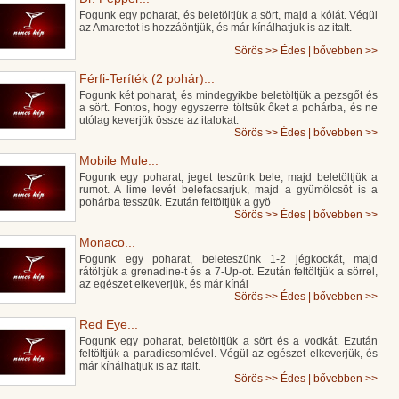
Fogunk egy poharat, és beletöltjük a sört, majd a kólát. Végül
az Amarettot is hozzáöntjük, és már kínálhatjuk is az italt.
Sörös
>>
Édes
|
bővebben >>
Férfi-Teríték (2 pohár)...
Fogunk két poharat, és mindegyikbe beletöltjük a pezsgőt és
a sört. Fontos, hogy egyszerre töltsük őket a pohárba, és ne
utólag keverjük össze az italokat.
Sörös
>>
Édes
|
bővebben >>
Mobile Mule...
Fogunk egy poharat, jeget teszünk bele, majd beletöltjük a
rumot. A lime levét belefacsarjuk, majd a gyümölcsöt is a
pohárba tesszük. Ezután feltöltjük a gyö
Sörös
>>
Édes
|
bővebben >>
Monaco...
Fogunk egy poharat, beleteszünk 1-2 jégkockát, majd
rátöltjük a grenadine-t és a 7-Up-ot. Ezután feltöltjük a sörrel,
az egészet elkeverjük, és már kínál
Sörös
>>
Édes
|
bővebben >>
Red Eye...
Fogunk egy poharat, beletöltjük a sört és a vodkát. Ezután
feltöltjük a paradicsomlével. Végül az egészet elkeverjük, és
már kínálhatjuk is az italt.
Sörös
>>
Édes
|
bővebben >>