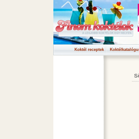
Koktél receptek
Koktélkatalógu
S