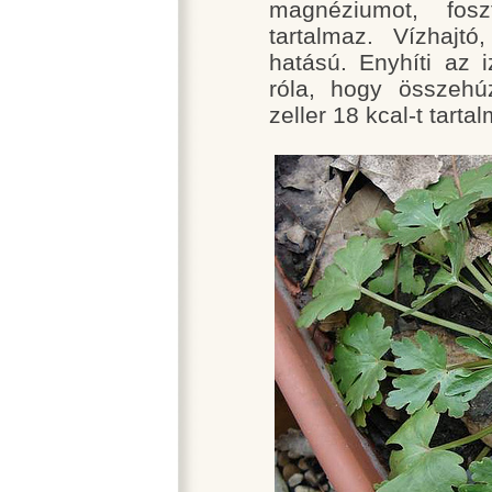
magnéziumot, fosz
tartalmaz. Vízhajtó
hatású. Enyhíti az iz
róla, hogy összeh
zeller 18 kcal-t tarta