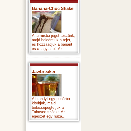
Banana-Choc Shake
A turmixba jeget teszünk,
majd beleöntjük a tejet,
és hozzáadjuk a banánt
és a fagylaltot. Az...
Jawbreaker
A brandyt egy pohárba
kitöltjük, majd
belecsepegtetjük a
Tabasco-szószt. Az
egészet egy húzá...