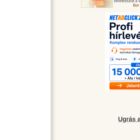
beletesszük a 
Bor
Ugrás a