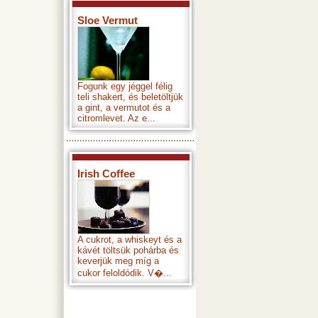
Sloe Vermut
Fogunk egy jéggel félig
teli shakert, és beletöltjük
a gint, a vermutot és a
citromlevet. Az e...
Irish Coffee
A cukrot, a whiskeyt és a
kávét töltsük pohárba és
keverjük meg míg a
cukor feloldódik. V�...