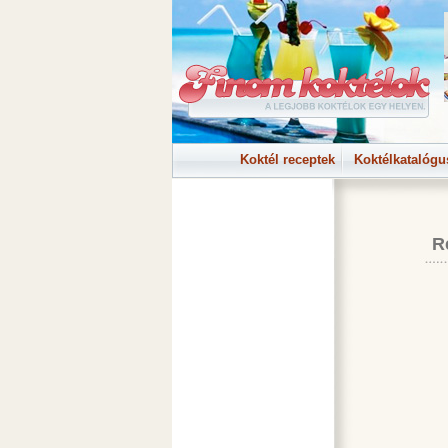
Koktél receptek
Koktélkatalógu
R