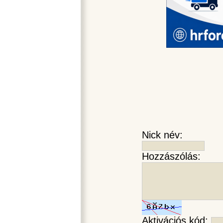
Nick név:
Hozzászólás:
Aktivációs kód: