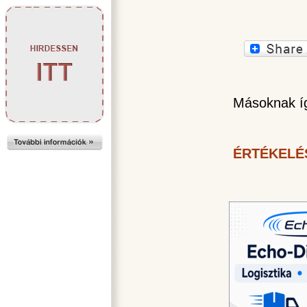
Másoknak íg
ÉRTÉKELÉ