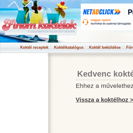
Koktél receptek
Koktélkatalógus
Koktél beküldése
Fó
Kedvenc kokté
Ehhez a művelethez 
Vissza a koktélhoz 