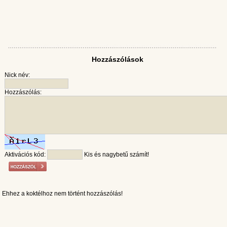
Hozzászólások
Nick név:
Hozzászólás:
Aktivációs kód:
Kis és nagybetű számít!
Ehhez a koktélhoz nem történt hozzászólás!