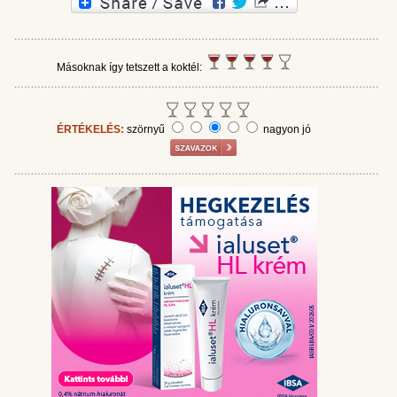
Másoknak így tetszett a koktél:
ÉRTÉKELÉS:
szörnyű
nagyon jó