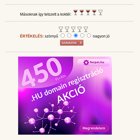
Másoknak így tetszett a koktél:
ÉRTÉKELÉS:
szörnyű
nagyon jó