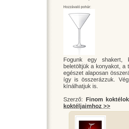
Hozzávaló pohár:
Fogunk egy shakert, 
beletöltjük a konyakot, a 
egészet alaposan összerá
így is összerázzuk. Vég
kínálhatjuk is.
Szerző:
Finom koktélo
koktéljaimhoz >>