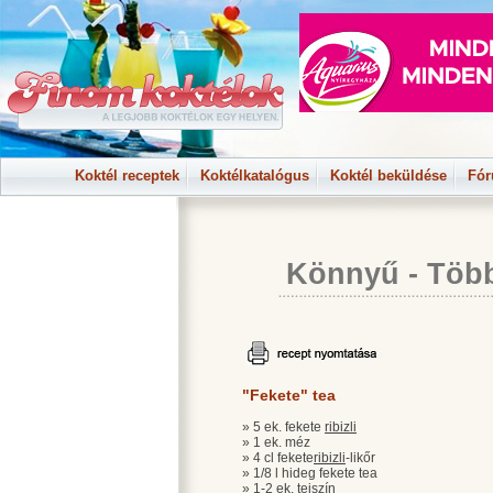
Koktél receptek
Koktélkatalógus
Koktél beküldése
Fó
Könnyű
-
Több
"Fekete" tea
» 5 ek. fekete
ribizli
» 1 ek. méz
» 4 cl fekete
ribizli
-likőr
» 1/8 l hideg fekete tea
» 1-2 ek. tejszín