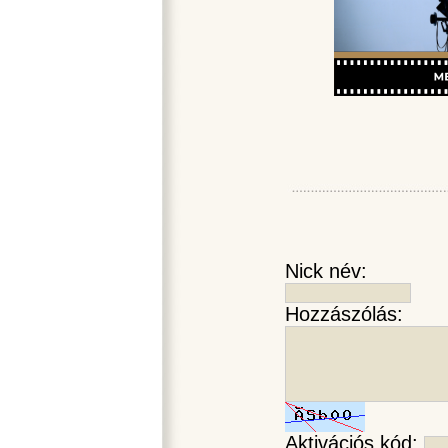
Nick név:
Hozzászólás:
Aktivációs kód: