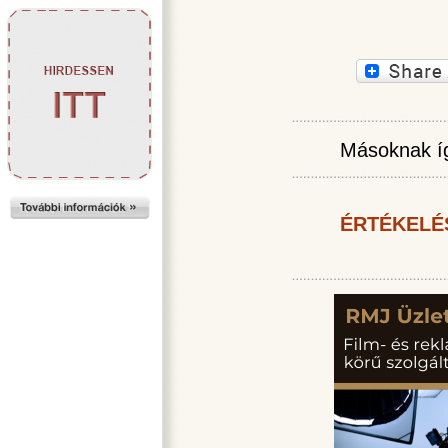
Másoknak íg
ÉRTÉKELÉ