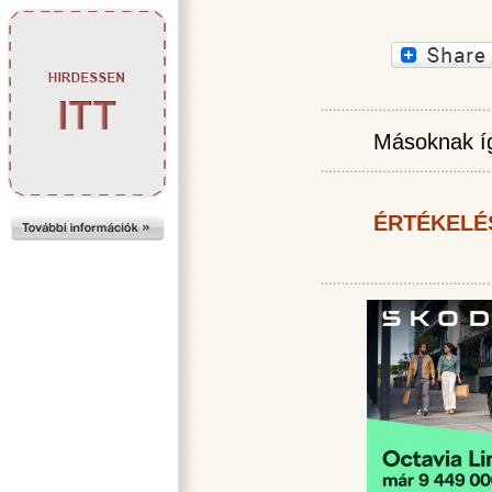
Másoknak íg
ÉRTÉKELÉ