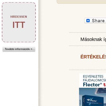
Másoknak íg
ÉRTÉKELÉ