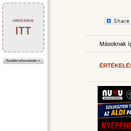
Másoknak íg
ÉRTÉKELÉ