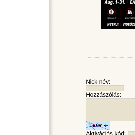
Nick név:
Hozzászólás:
Aktivációs kód: