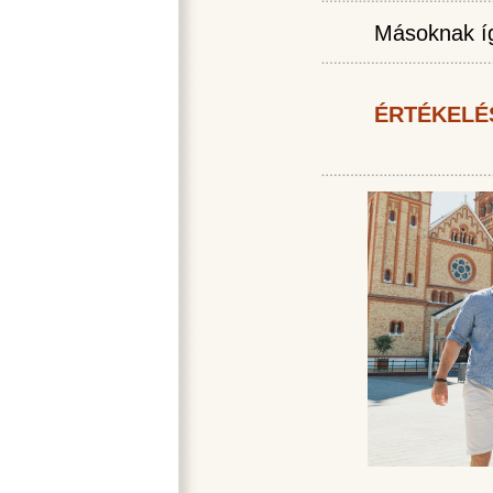
Másoknak íg
ÉRTÉKELÉ