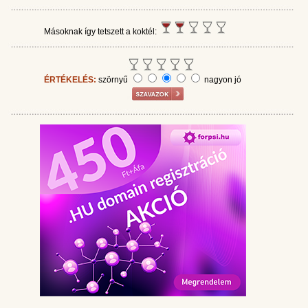
Másoknak így tetszett a koktél:
ÉRTÉKELÉS:
szörnyű
nagyon jó