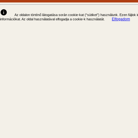
info
Az oldalon történő látogatása során cookie-kat (“sütiket”) használunk. Ezen fájlok
Elfogadom
információkat. Az oldal használatával elfogadja a cookie-k használatát.