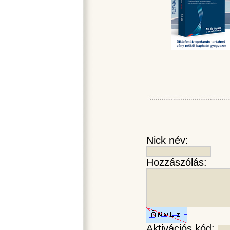
Nick név:
Hozzászólás:
Aktivációs kód: