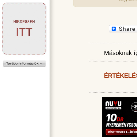
Másoknak íg
ÉRTÉKELÉ