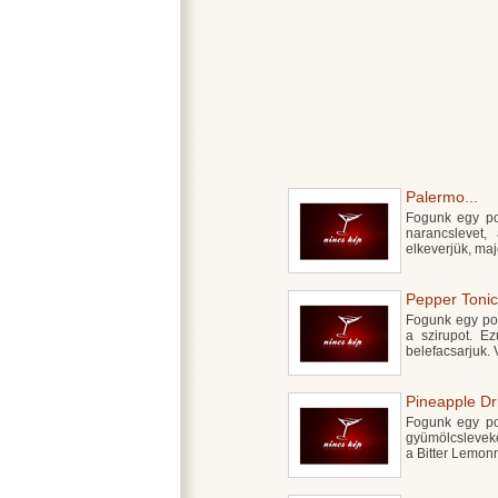
Palermo...
Fogunk egy poh
narancslevet,
elkeverjük, maj
Pepper Tonic.
Fogunk egy poh
a szirupot. Ez
belefacsarjuk.
Pineapple Dri
Fogunk egy poh
gyümölcsleveke
a Bitter Lemon