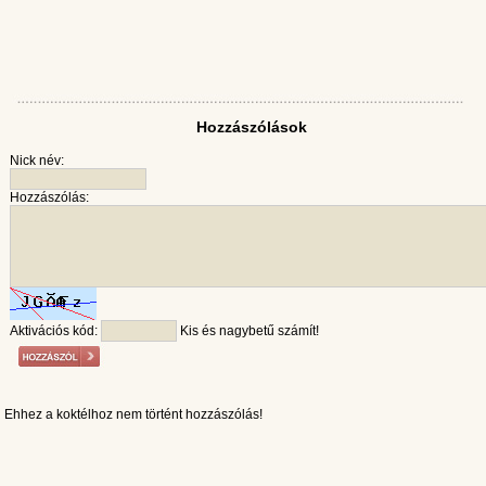
Hozzászólások
Nick név:
Hozzászólás:
Aktivációs kód:
Kis és nagybetű számít!
Ehhez a koktélhoz nem történt hozzászólás!