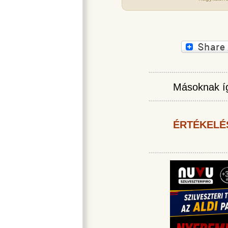
Másoknak íg
ÉRTÉKELÉ