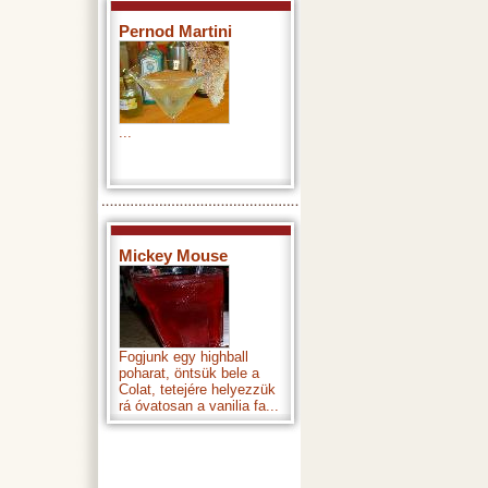
Pernod Martini
...
Mickey Mouse
Fogjunk egy highball
poharat, öntsük bele a
Colat, tetejére helyezzük
rá óvatosan a vanilia fa...