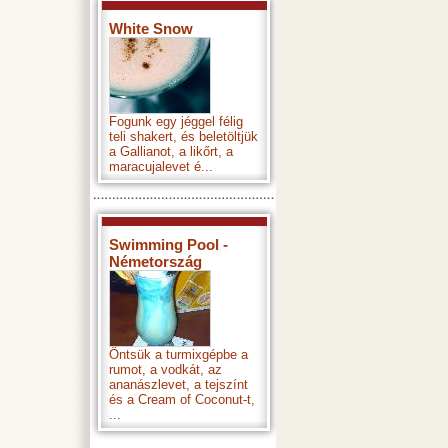
White Snow
Fogunk egy jéggel félig
teli shakert, és beletöltjük
a Gallianot, a likőrt, a
maracujalevet é...
Swimming Pool -
Németország
Öntsük a turmixgépbe a
rumot, a vodkát, az
ananászlevet, a tejszínt
és a Cream of Coconut-t,
...