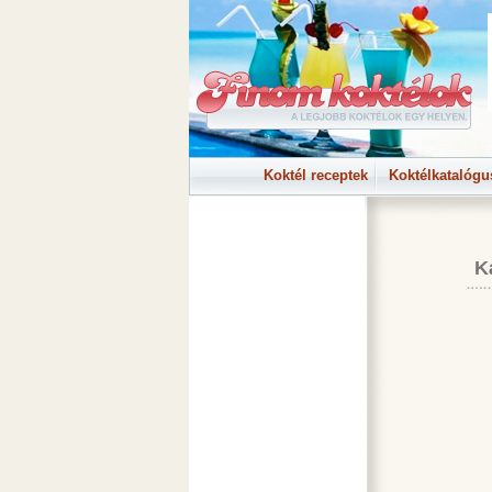
Koktél receptek
Koktélkatalógu
K