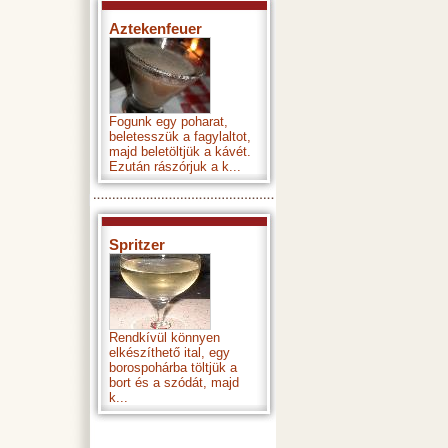
Aztekenfeuer
Fogunk egy poharat,
beletesszük a fagylaltot,
majd beletöltjük a kávét.
Ezután rászórjuk a k...
Spritzer
Rendkívül könnyen
elkészíthető ital, egy
borospohárba töltjük a
bort és a szódát, majd
k...